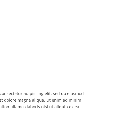
consectetur adipiscing elit, sed do eiusmod
 et dolore magna aliqua. Ut enim ad minim
tion ullamco laboris nisi ut aliquip ex ea